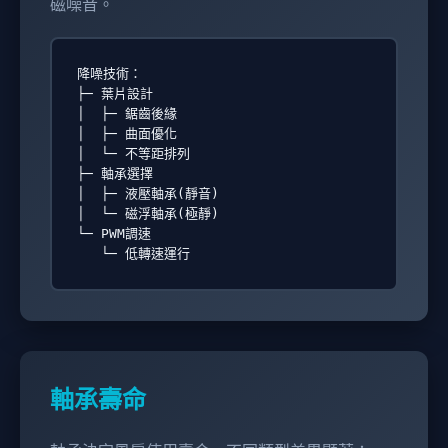
磁噪音。
降噪技術：

├─ 葉片設計

│  ├─ 鋸齒後緣

│  ├─ 曲面優化

│  └─ 不等距排列

├─ 軸承選擇

│  ├─ 液壓軸承(靜音)

│  └─ 磁浮軸承(極靜)

└─ PWM調速

軸承壽命