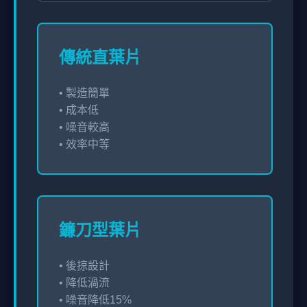
傳統直葉片
• 製造簡單
• 成本低
• 噪音較高
• 效率中等
鐮刀型葉片
• 後掠設計
• 降低渦流
• 噪音降低15%