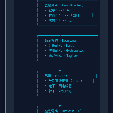
        ┌─────────────────────────────┐

        │   風扇葉片 (Fan Blades)     │

        │   • 數量：7-13片            │

        │   • 材質：ABS/PBT塑料      │

        │   • 攻角：15-25度          │

        └──────────┬──────────────────┘

                   │

        ┌──────────▼──────────────────┐

        │   軸承系統 (Bearing)        │

        │   • 滾珠軸承 (Ball)         │

        │   • 液壓軸承 (Hydraulic)    │

        │   • 磁浮軸承 (Maglev)       │

        └──────────┬──────────────────┘

                   │

        ┌──────────▼──────────────────┐

        │   馬達 (Motor)              │

        │   • 無刷直流馬達 (BLDC)     │

        │   • 定子：固定線圈          │

        │   • 轉子：永久磁鐵          │

        └──────────┬──────────────────┘

                   │

        ┌──────────▼──────────────────┐

        │   驅動電路 (Driver IC)      │
