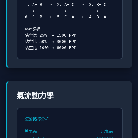
1. A+ B-  →  2. A+ C-  →  3. B+ C-

   ↓            ↓            ↓

6. C+ B-  ←  5. C+ A-  ←  4. B+ A-

PWM調速：

佔空比 25%  → 1500 RPM

佔空比 50%  → 3000 RPM

氣流動力學
氣流路徑分析：

進氣面                          出氣面

  ↓↓↓↓↓↓↓                    ↑↑↑↑↑↑↑
