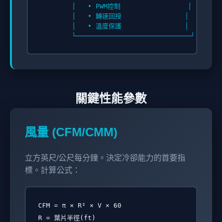
        │   • PWM控制                 │

        │   • 轉速回授                │

        │   • 溫度保護                │

關鍵性能參數
風量 (CFM/CMM)
立方英尺/公尺每分鐘。決定冷卻能力的首要指
標。計算公式：
CFM = π × R² × V × 60
R = 葉片半徑(ft)